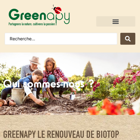
Qui sommes-nous ?
GREENAPY LE RENOUVEAU DE BIOTOP