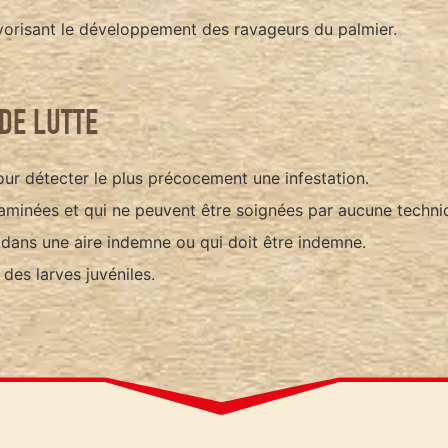
avorisant le développement des ravageurs du palmier.
DE LUTTE
our détecter le plus précocement une infestation.
aminées et qui ne peuvent être soignées par aucune techni
 dans une aire indemne ou qui doit être indemne.
des larves juvéniles.