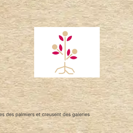
es des palmiers et creusent des galeries