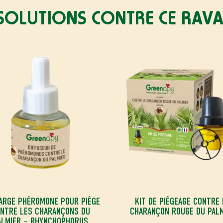
SOLUTIONS CONTRE CE RAV
ARGE PHÉROMONE POUR PIÈGE
KIT DE PIÉGEAGE CONTRE 
NTRE LES CHARANÇONS DU
CHARANÇON ROUGE DU PAL
ALMIER – RHYNCHOPHORUS