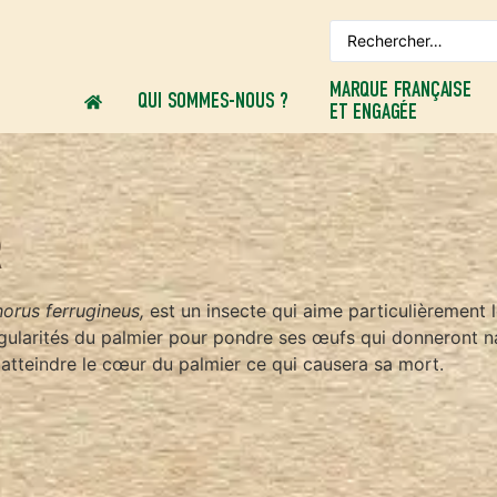
MARQUE FRANÇAISE
QUI SOMMES-NOUS ?
ET ENGAGÉE
R
orus ferrugineus,
est un insecte qui aime particulièrement le
irrégularités du palmier pour pondre ses œufs qui donneront 
 atteindre le cœur du palmier ce qui causera sa mort.