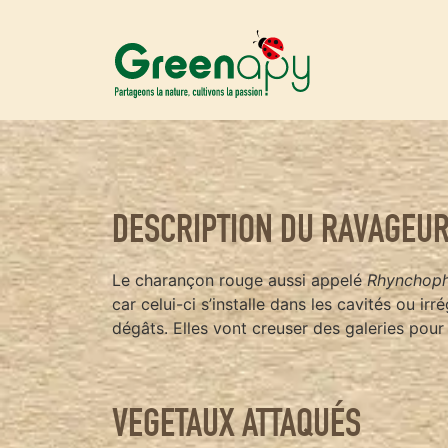
DESCRIPTION DU RAVAGEU
Le charançon rouge aussi appelé
Rhynchoph
car celui-ci s’installe dans les cavités ou 
dégâts. Elles vont creuser des galeries pour
VEGETAUX ATTAQUÉS