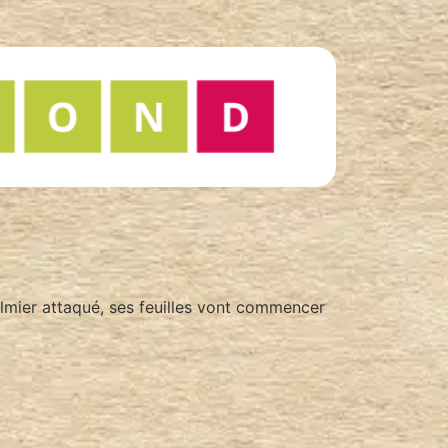
almier attaqué, ses feuilles vont commencer