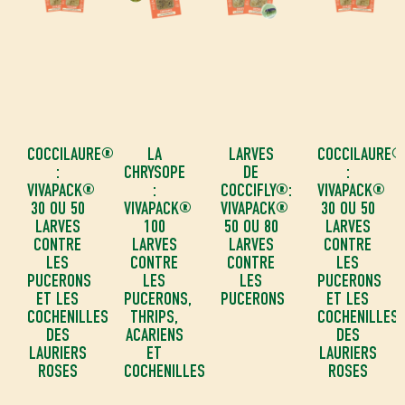
COCCILAURE®
LA
LARVES
COCCILAURE®
:
CHRYSOPE
DE
:
:
VIVAPACK®
:
COCCIFLY®:
VIVAPACK®
30 OU 50
VIVAPACK®
VIVAPACK®
30 OU 50
LARVES
100
50 OU 80
LARVES
CONTRE
LARVES
LARVES
CONTRE
LES
CONTRE
CONTRE
LES
PUCERONS
LES
LES
PUCERONS
ET LES
PUCERONS,
PUCERONS
ET LES
COCHENILLES
THRIPS,
COCHENILLES
DES
ACARIENS
DES
LAURIERS
ET
LAURIERS
ROSES
COCHENILLES
ROSES