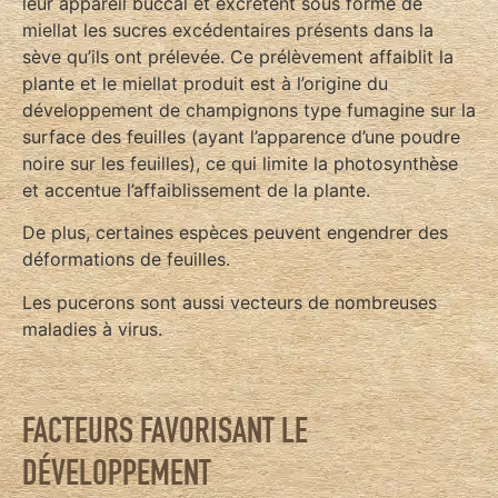
leur appareil buccal et excrètent sous forme de
miellat les sucres excédentaires présents dans la
sève qu’ils ont prélevée. Ce prélèvement affaiblit la
plante et le miellat produit est à l’origine du
développement de champignons type fumagine sur la
surface des feuilles (ayant l’apparence d’une poudre
noire sur les feuilles), ce qui limite la photosynthèse
et accentue l’affaiblissement de la plante.
De plus, certaines espèces peuvent engendrer des
déformations de feuilles.
Les pucerons sont aussi vecteurs de nombreuses
maladies à virus.
FACTEURS FAVORISANT LE
DÉVELOPPEMENT