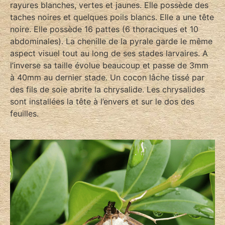
rayures blanches, vertes et jaunes. Elle possède des
taches noires et quelques poils blancs. Elle a une tête
noire. Elle possède 16 pattes (6 thoraciques et 10
abdominales). La chenille de la pyrale garde le même
aspect visuel tout au long de ses stades larvaires. A
l’inverse sa taille évolue beaucoup et passe de 3mm
à 40mm au dernier stade. Un cocon lâche tissé par
des fils de soie abrite la chrysalide. Les chrysalides
sont installées la tête à l’envers et sur le dos des
feuilles.