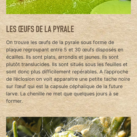
LES ŒUFS DE LA PYRALE
On trouve les œufs de la pyrale sous forme de
plaque regroupant entre 5 et 30 œufs disposés en
écailles. Ils sont plats, arrondis et jaunes. Ils sont
plutôt translucides. Ils sont situés sous les feuilles et
sont donc plus difficilement repérables. A l’approche
de l’éclosion on voit apparaitre une petite tache noire
sur l’œuf qui est la capsule céphalique de la future
larve. La chenille ne met que quelques jours à se
former.