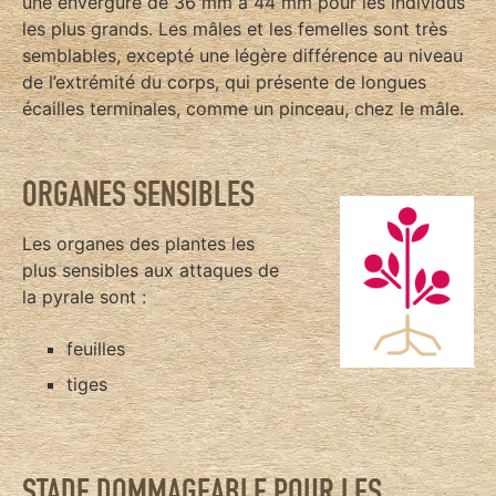
une envergure de 36 mm à 44 mm pour les individus
les plus grands. Les mâles et les femelles sont très
semblables, excepté une légère différence au niveau
de l’extrémité du corps, qui présente de longues
écailles terminales, comme un pinceau, chez le mâle.
ORGANES SENSIBLES
Les organes des plantes les
plus sensibles aux attaques de
la pyrale sont :
feuilles
tiges
STADE DOMMAGEABLE POUR LES