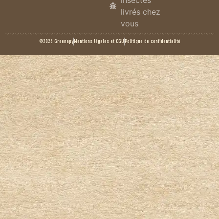
insectes
livrés chez
vous
©2026 Greenapy
Mentions légales et CGU
Politique de confidentialité