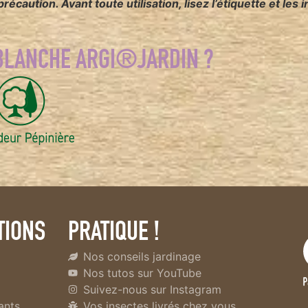
écaution. Avant toute utilisation, lisez l’étiquette et les
 BLANCHE ARGI®JARDIN ?
TIONS
PRATIQUE !
Nos conseils jardinage
Nos tutos sur YouTube
Suivez-nous sur Instagram
vants
Vos insectes livrés chez vous