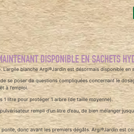
MAINTENANT DISPONIBLE EN SACHETS HY
té. L’argile blanche Argi®Jardin est désormais disponible en
soin de se poser de questions compliquées concernant le dos
t à l’emploi.
 1 litre pour protéger 1 arbre (de taille moyenne).
le pulvérisateur rempli d’un litre d’eau, de bien mélanger jusq
la ponte, donc avant les premiers dégâts. Argi®Jardin est 