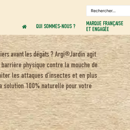
MARQUE FRANÇAISE
QUI SOMMES-NOUS ?
ET ENGAGÉE
Argi®Jardin agit
iers avant les dégâts ?
 barrière physique contre la mouche de
imiter les attaques d’insectes et en plus
 la solution 100% naturelle pour votre