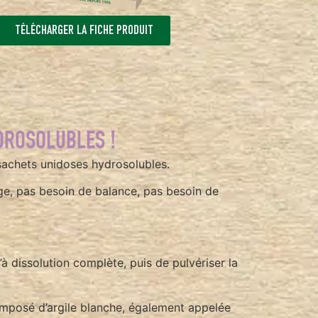
TÉLÉCHARGER LA FICHE PRODUIT
DROSOLUBLES !
 sachets unidoses hydrosolubles.
age, pas besoin de balance, pas besoin de
u’à dissolution complète, puis de pulvériser la
composé d’argile blanche, également appelée