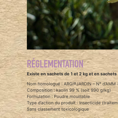
RÉGLEMENTATION
Existe en sachets de 1 et 2 kg et en sachet
Nom homologué : ARGI®JARDIN – N° d’AMM : 21
Composition : kaolin 99 % (soit 990 g/kg)
Formulation : Poudre mouillable
Type d’action du produit : Insecticide (traite
Sans classement toxicologique