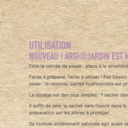
UTILISATION
NOUVEAU ! ARGI®JARDIN EST 
Finie la corvée de pesée : place à la simplici
Facile à préparer, facile à utiliser ! Pas be
peser : le nouveau sachet hydrosoluble est prê
Le dosage est des plus simples : 1 sachet dans
Il suffit de jeter le sachet sans l’ouvrir dans 
préparation sur les arbres à protéger.
Sa formule entièrement naturelle agit avant 