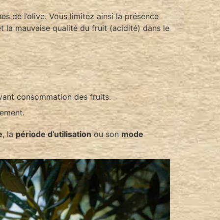
s de l’olive. Vous limitez ainsi la présence
t la mauvaise qualité du fruit (acidité) dans le
 avant consommation des fruits.
tement.
e
, la
période d’utilisation
ou son
mode