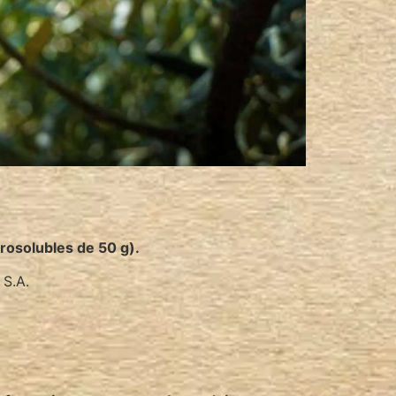
rosolubles de 50 g).
 S.A.