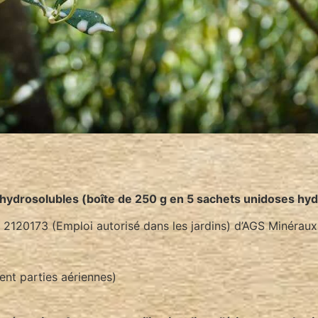
s hydrosolubles (boîte de 250 g en 5 sachets unidoses hyd
20173 (Emploi autorisé dans les jardins) d’AGS Minéraux
ment parties aériennes)