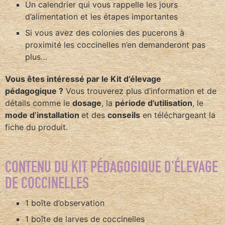
Un calendrier qui vous rappelle les jours
d’alimentation et les étapes importantes
Si vous avez des colonies des pucerons à
proximité les coccinelles n’en demanderont pas
plus…
Vous êtes intéressé par le Kit d’élevage
pédagogique ?
Vous trouverez plus d’information et de
détails comme le
dosage
, la
période d’utilisation
, le
mode d’installation
et des
conseils
en téléchargeant la
fiche du produit.
CONTENU DU KIT PÉDAGOGIQUE D'ÉLEVAGE
DE COCCINELLES
1 boîte d’observation
1 boîte de larves de coccinelles