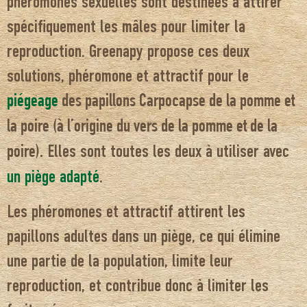
phéromones sexuelles sont destinées à attirer
spécifiquement les mâles pour limiter la
reproduction. Greenapy propose ces deux
solutions, phéromone et attractif pour le
piégeage
des papillons Carpocapse de la pomme et
la poire (à l’origine du vers de la pomme et de la
Elles sont toutes les deux à utiliser avec
poire).
un piège adapté
.
Les phéromones et attractif attirent les
papillons adultes dans un piège, ce qui élimine
une partie de la population, limite leur
reproduction, et contribue donc à limiter les