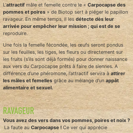
L’
attractif
mâle et femelle contre le «
Carpocapse des
pommes et poires
» de Biotop sert à piéger le papillon
ravageur. En même temps, il les
détecte dès leur
arrivée pour empêcher leur mission ; qui est de se
reproduire.
Une fois la femelle fécondée, les œufs seront pondus
sur les feuilles, les tiges, les fleurs ou directement sur
les fruits (s’ils sont déjà formés) pour donner naissance
aux vers du Carpocapse prêts à faire de siennes. A
différence d’une phéromone, l’attractif servira à
attirer
les mâles et femelles
grâce au mélange d’un
appât
alimentaire et sexuel.
RAVAGEUR
Vous avez des vers dans vos pommes, poires et noix ?
La faute au
Carpocapse !
Ce ver qui apprécie