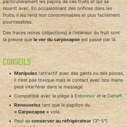
particulièrement les pépins de ces fruits et qui se
nourrit avec. En occasionnant des orifices dans les
fruits, il les rend non consommables et plus facilement
pourrissables.
Des traces noires (déjections) à l’intérieur du fruit sont
la preuve que
le ver du carpocapse
est passé par là.
CONSEILS
Manipulez
l’attractif avec des gants ou des pinces,
il n’est pas toxique mais le contact avec nos mains
peut interférer dans le message.
Compatible avec le piège à
Entonnoir
et le
Delta®
.
Renouvelez
tant que le papillon du
« Carpocapse »
vole.
Peut se
conserver au réfrigérateur
(3°-5°)